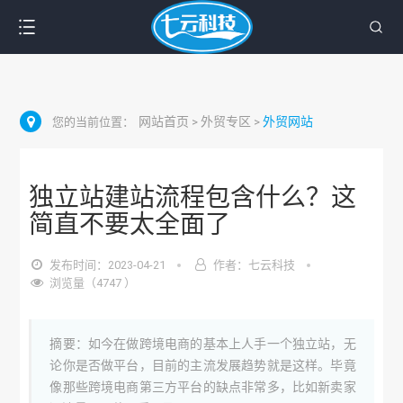
网站首页
外贸专区
外贸网站
您的当前位置：
>
>
独立站建站流程包含什么？这
简直不要太全面了
发布时间：2023-04-21
作者：七云科技
浏览量（4747 ）
摘要：如今在做跨境电商的基本上人手一个独立站，无
论你是否做平台，目前的主流发展趋势就是这样。毕竟
像那些跨境电商第三方平台的缺点非常多，比如新卖家