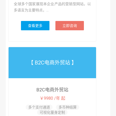
全球多个国家展现本企业产品的营销型网站，以
多语言为主要特点，...
查看更多
立即咨询
【 B2C电商外贸站 】
B2C电商外贸站
￥9980 /年 起
多个支付通道
多币种结算
可视化量身定制