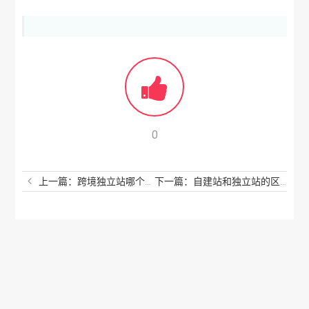
0
上一篇：跨境独立站哪个平台建站好？这个简直靠谱还省心
下一篇：自建站和独立站的区别是什么？这你都还不知道