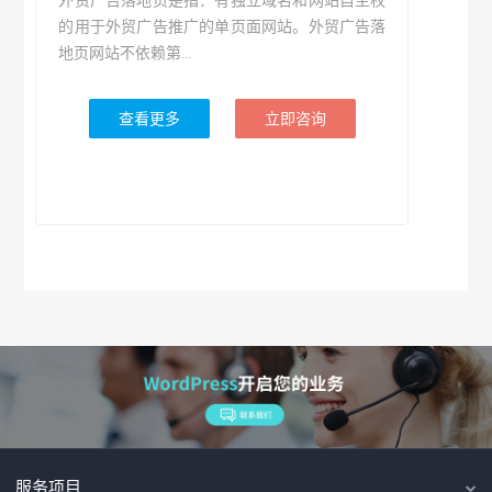
外贸广告落地页是指：有独立域名和网站自主权
的用于外贸广告推广的单页面网站。外贸广告落
地页网站不依赖第...
查看更多
立即咨询
服务项目