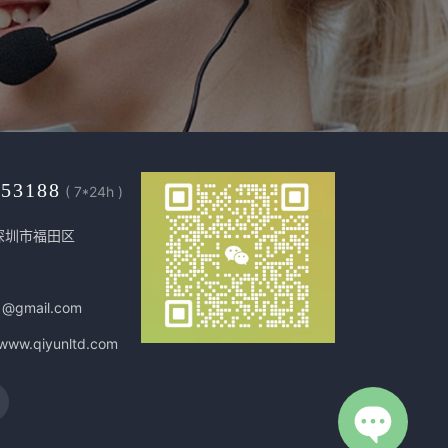
453188
( 7*24h )
深圳市福田区
1@gmail.com
/www.qiyunltd.com