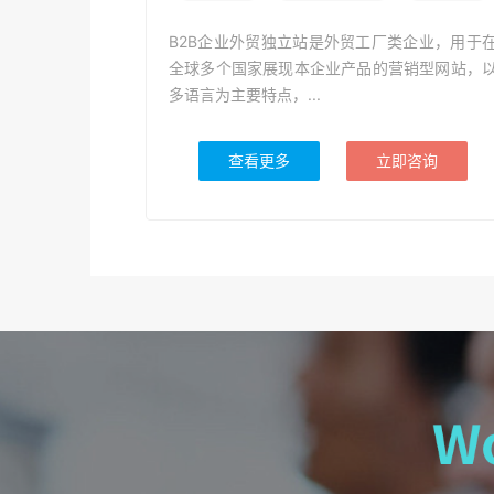
B2B企业外贸独立站是外贸工厂类企业，用于
全球多个国家展现本企业产品的营销型网站，
多语言为主要特点，...
查看更多
立即咨询