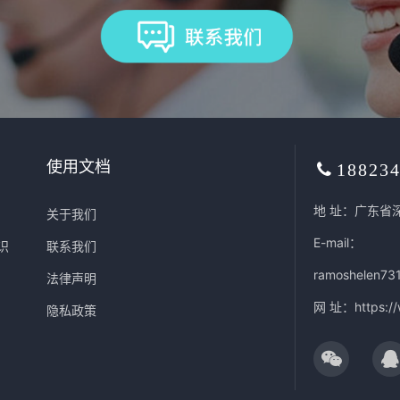
使用文档
18823
地 址：广东省
关于我们
E-mail：
识
联系我们
ramoshelen73
法律声明
网 址：
https:/
隐私政策