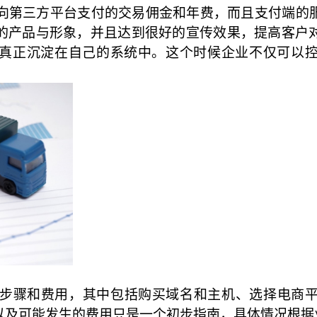
向第三方平台支付的交易佣金和年费，而且支付端的
的产品与形象，并且达到很好的宣传效果，提高客户
真正沉淀在自己的系统中。这个时候企业不仅可以
步骤和费用，其中包括购买域名和主机、选择电商
以及可能发生的费用只是一个初步指南，具体情况根据