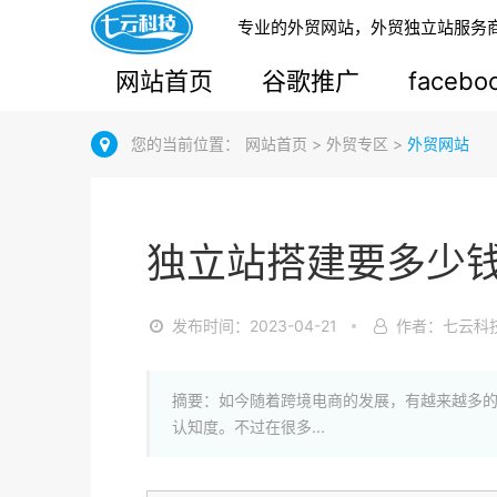
专业的外贸网站，外贸独立站服务
网站首页
谷歌推广
faceb
您的当前位置：
网站首页
>
外贸专区
>
外贸网站
独立站搭建要多少
发布时间：2023-04-21
作者：七云科
摘要：如今随着跨境电商的发展，有越来越多
认知度。不过在很多...