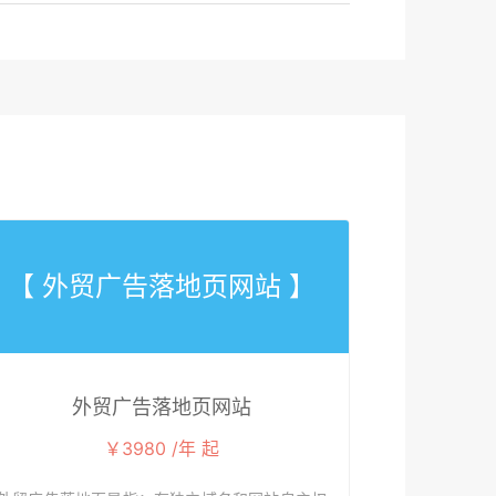
【 外贸广告落地页网站 】
外贸广告落地页网站
￥3980 /年 起