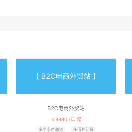
【 B2C电商外贸站 】
B2C电商外贸站
￥9980 /年 起
多个支付通道
多币种结算