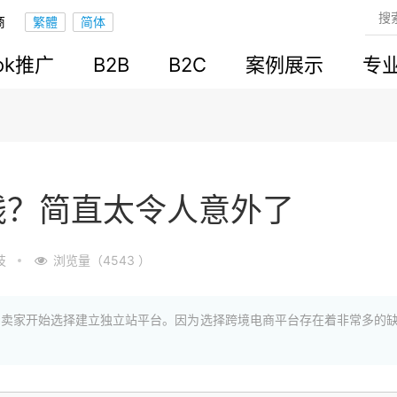
商
ook推广
B2B
B2C
案例展示
专
钱？简直太令人意外了
技
浏览量（4543 ）
的卖家开始选择建立独立站平台。因为选择跨境电商平台存在着非常多的