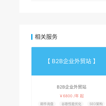
相关服务
【 B2B企业外贸站 】
B2B企业外贸站
￥6800 /年 起
邮件询盘
谷歌性能优化
SEO架构