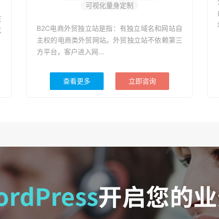
可视化量身定制
在
B2C电商外贸独立站是指：有独立域名和网站自
以
主权的电商类外贸网站。外贸独立站不依赖第三
方平台，客户进入网...
查看更多
立即咨询