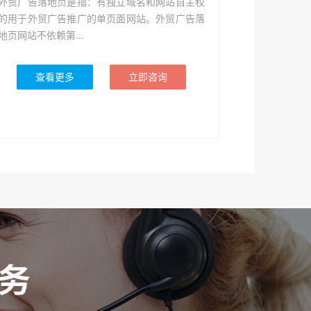
外贸广告落地页是指：有独立域名和网站自主权
的用于外贸广告推广的单页面网站。外贸广告落
地页网站不依赖第...
查看更多
立即咨询