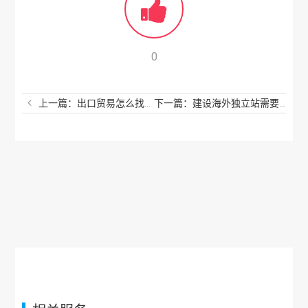
0
上一篇：出口贸易怎么找客户？这些方法请收下
下一篇：建设海外独立站需要多少钱？看完后我都惊呆了