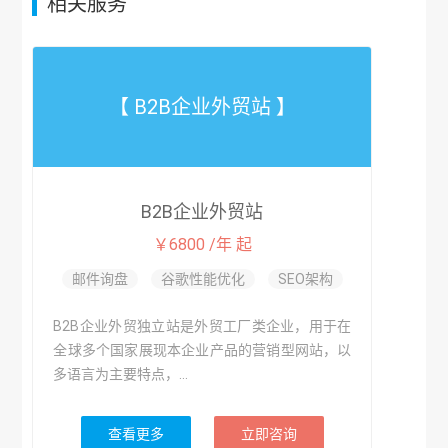
相关服务
【 B2B企业外贸站 】
B2B企业外贸站
￥6800 /年 起
邮件询盘
谷歌性能优化
SEO架构
B2B企业外贸独立站是外贸工厂类企业，用于在
全球多个国家展现本企业产品的营销型网站，以
多语言为主要特点，...
查看更多
立即咨询