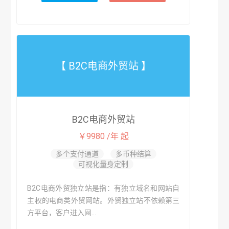
【 B2C电商外贸站 】
B2C电商外贸站
￥9980 /年 起
多个支付通道
多币种结算
可视化量身定制
B2C电商外贸独立站是指：有独立域名和网站自
主权的电商类外贸网站。外贸独立站不依赖第三
方平台，客户进入网...