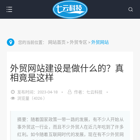
网站首页
外贸专区
外贸网站
您的当前位置：
>
>
外贸网站建设是做什么的？真
相竟是这样
发布时间：2023-04-18
作者：七云科技
浏览量（4326 ）
摘要：随着国家政策一带一路的发展，有不少人开始从
事外贸这一行业，而且不少外贸人在近几年吃到了许多
红利。如今随着互联网时代的发展，现在有不少外贸网