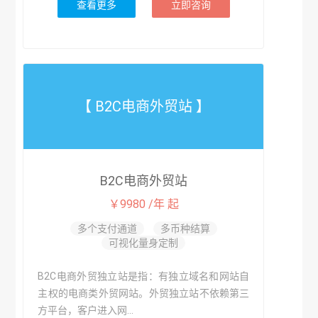
查看更多
立即咨询
【 B2C电商外贸站 】
B2C电商外贸站
￥9980 /年 起
多个支付通道
多币种结算
可视化量身定制
B2C电商外贸独立站是指：有独立域名和网站自
主权的电商类外贸网站。外贸独立站不依赖第三
方平台，客户进入网...