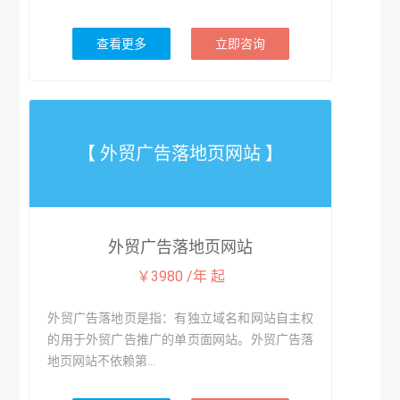
查看更多
立即咨询
【 外贸广告落地页网站 】
外贸广告落地页网站
￥3980 /年 起
外贸广告落地页是指：有独立域名和网站自主权
的用于外贸广告推广的单页面网站。外贸广告落
地页网站不依赖第...