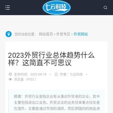
网站首页
外贸专区
外贸网站
您的当前位置：
>
>
2023外贸行业总体趋势什么
样？这简直不可思议
发布时间：2023-04-16
作者：七云科技
浏览量（4722 ）
摘要：外贸行业是指企业有从事对外贸易的企业，其中
主要包括进出口业务。外贸企业的业务往来重点往往是
在国外，主要是通过市场的调研，然后把国内的商品进