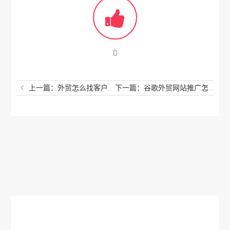
0
上一篇：外贸怎么找客户资源？这些我可不告诉别人
下一篇：谷歌外贸网站推广怎么做？这个方法你可得学会