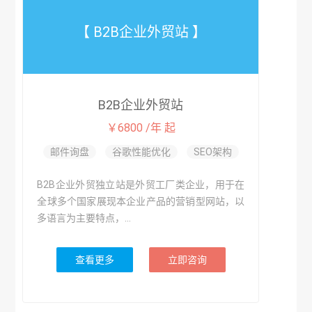
【 B2B企业外贸站 】
B2B企业外贸站
￥6800 /年 起
邮件询盘
谷歌性能优化
SEO架构
B2B企业外贸独立站是外贸工厂类企业，用于在
全球多个国家展现本企业产品的营销型网站，以
多语言为主要特点，...
查看更多
立即咨询