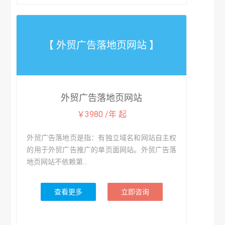
【 外贸广告落地页网站 】
外贸广告落地页网站
￥3980 /年 起
外贸广告落地页是指：有独立域名和网站自主权
的用于外贸广告推广的单页面网站。外贸广告落
地页网站不依赖第...
查看更多
立即咨询