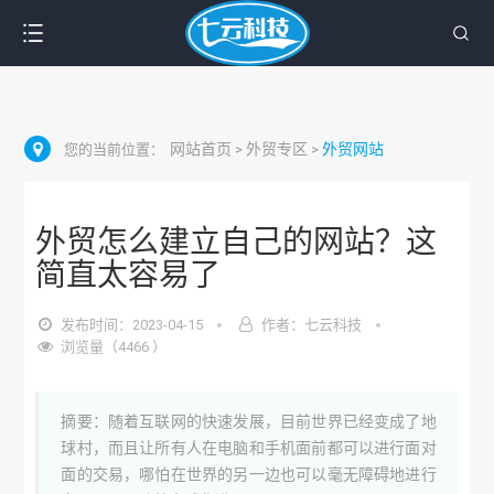
网站首页
外贸专区
外贸网站
您的当前位置：
>
>
外贸怎么建立自己的网站？这
简直太容易了
发布时间：2023-04-15
作者：七云科技
浏览量（4466 ）
摘要：随着互联网的快速发展，目前世界已经变成了地
球村，而且让所有人在电脑和手机面前都可以进行面对
面的交易，哪怕在世界的另一边也可以毫无障碍地进行