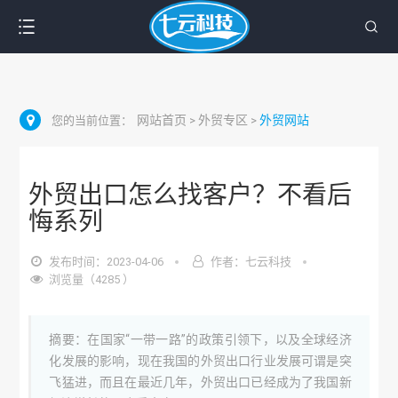
网站首页
外贸专区
外贸网站
您的当前位置：
>
>
外贸出口怎么找客户？不看后
悔系列
发布时间：2023-04-06
作者：七云科技
浏览量（4285 ）
摘要：在国家“一带一路”的政策引领下，以及全球经济
化发展的影响，现在我国的外贸出口行业发展可谓是突
飞猛进，而且在最近几年，外贸出口已经成为了我国新