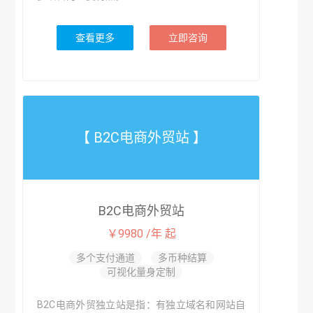
查看更多
立即咨询
【 B2C电商外贸站 】
B2C电商外贸站
￥9980 /年 起
多个支付通道
多币种结算
可视化量身定制
B2C电商外贸独立站是指：有独立域名和网站自