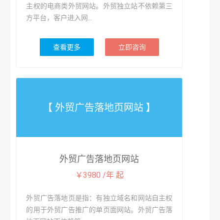
主权的电商类外贸网站。外贸独立站不依赖第三
方平台，客户进入网...
查看更多
立即咨询
【 外贸广告落地页网站 】
外贸广告落地页网站
￥3980 /年 起
外贸广告落地页是指：有独立域名和网站自主权
的用于外贸广告推广的单页面网站。外贸广告落