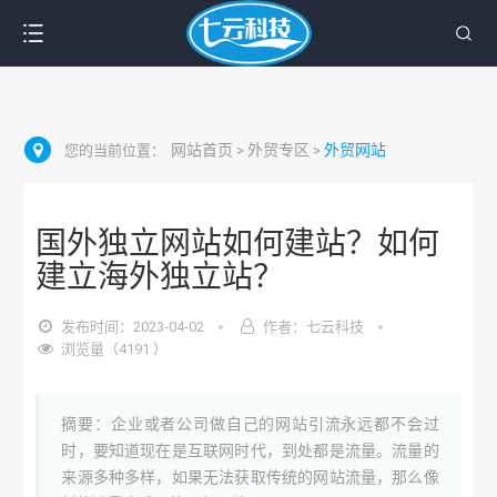
网站首页
外贸专区
外贸网站
您的当前位置：
>
>
国外独立网站如何建站？如何
建立海外独立站？
发布时间：2023-04-02
作者：七云科技
浏览量（4191 ）
摘要：企业或者公司做自己的网站引流永远都不会过
时，要知道现在是互联网时代，到处都是流量。流量的
来源多种多样，如果无法获取传统的网站流量，那么像