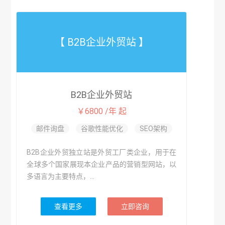
【 B2B企业外贸站 】
B2B企业外贸站
￥6800 /年 起
邮件询盘
谷歌性能优化
SEO架构
B2B企业外贸独立站是外贸工厂类企业，用于在
全球多个国家展现本企业产品的营销型网站，以
多语言为主要特点，...
查看更多
立即咨询