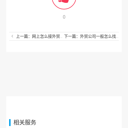
0
上一篇：网上怎么接外贸订单？如何在网上接到外贸订单？
下一篇：外贸公司一般怎么找客户？外贸怎样找客户？
相关服务