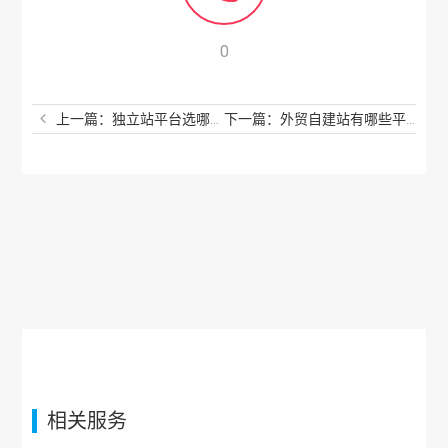
0
上一篇：独立站平台选哪个好？哪些建站平台好用？
下一篇：外贸自建站有哪些平台？外贸建站哪个平台最好？
相关服务