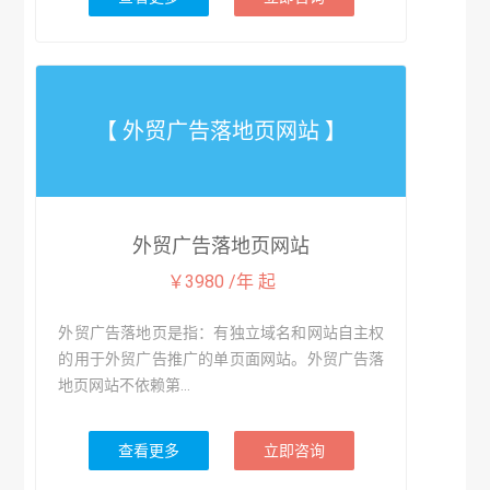
【 外贸广告落地页网站 】
外贸广告落地页网站
￥3980 /年 起
外贸广告落地页是指：有独立域名和网站自主权
的用于外贸广告推广的单页面网站。外贸广告落
地页网站不依赖第...
查看更多
立即咨询