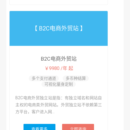
【 B2C电商外贸站 】
B2C电商外贸站
￥9980 /年 起
多个支付通道
多币种结算
可视化量身定制
B2C电商外贸独立站是指：有独立域名和网站自
主权的电商类外贸网站。外贸独立站不依赖第三
方平台，客户进入网...
查看更多
立即咨询