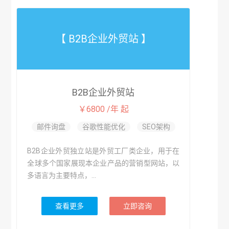
【 B2B企业外贸站 】
B2B企业外贸站
￥6800 /年 起
邮件询盘
谷歌性能优化
SEO架构
B2B企业外贸独立站是外贸工厂类企业，用于在
全球多个国家展现本企业产品的营销型网站，以
多语言为主要特点，...
查看更多
立即咨询