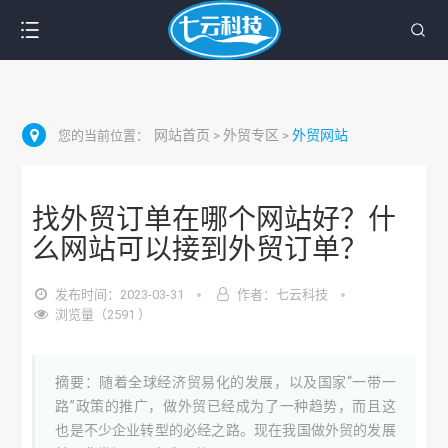
网站首页
外贸专区
外贸网站
您的当前位置：
>
>
找外贸订单在哪个网站好？什
么网站可以接到外贸订单？
发布时间：2023-03-31
作者：七云科技
浏览量（2591 ）
摘要：随着全球经济贸易化的发展，以及国家“一带一
路”政策的推广，做外贸已经成为了一种趋势，而且这
也是不少企业转型的必经之路。现在我国做外贸的发展