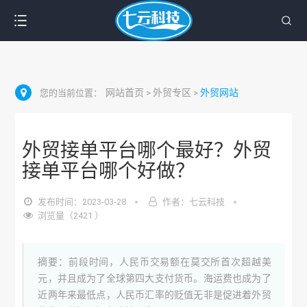
网站首页
外贸专区
外贸网站
您的当前位置：
>
>
外贸接单平台哪个最好？外贸
接单平台哪个好做？
发布时间：2023-03-28
作者：七云科技
浏览量（2421 ）
摘要：前段时间，人民币交易额在莫交所首次超越美
元，并且成为了全球第四大支付货币。海运费也成为了
近两年来最低点，人民币汇率的贬值无非是促进着外贸