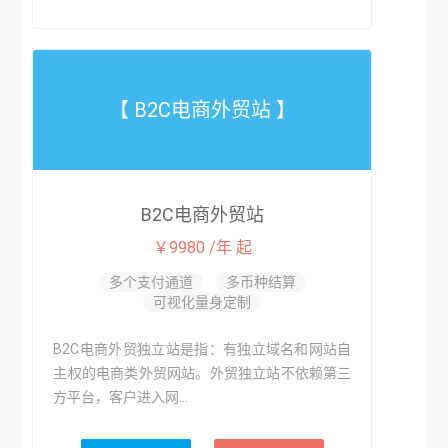
【 B2C电商外贸站 】
B2C电商外贸站
￥9980 /年 起
多个支付通道
多币种结算
可视化量身定制
B2C电商外贸独立站是指：有独立域名和网站自
主权的电商类外贸网站。外贸独立站不依赖第三
方平台，客户进入网...