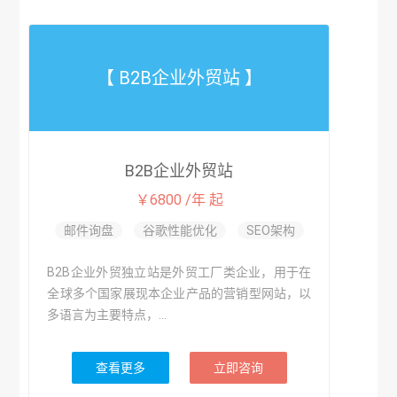
【 B2B企业外贸站 】
B2B企业外贸站
￥6800 /年 起
邮件询盘
谷歌性能优化
SEO架构
B2B企业外贸独立站是外贸工厂类企业，用于在
全球多个国家展现本企业产品的营销型网站，以
多语言为主要特点，...
查看更多
立即咨询