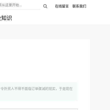
在线留言
联系我们
业知识
，令外贸人不得不面临订单骤减的现实，于是现在