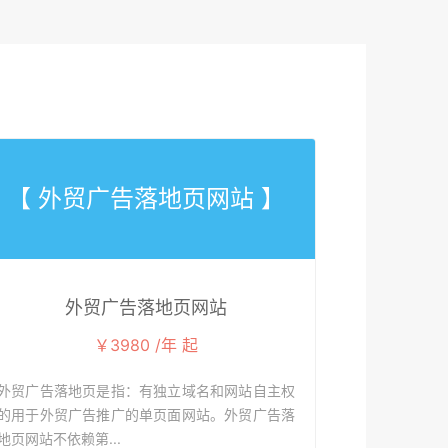
【 外贸广告落地页网站 】
外贸广告落地页网站
￥3980 /年 起
外贸广告落地页是指：有独立域名和网站自主权
的用于外贸广告推广的单页面网站。外贸广告落
地页网站不依赖第...