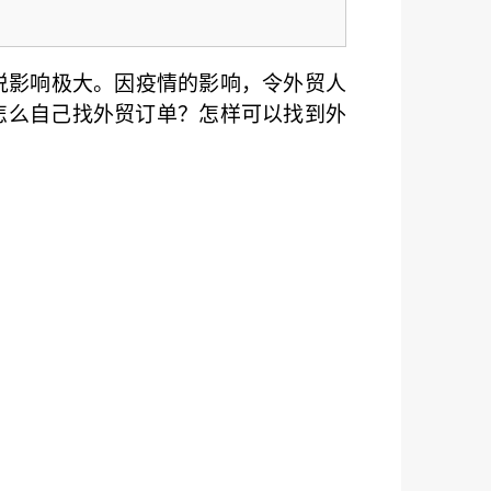
说影响极大。因疫情的影响，令外贸人
怎么自己找外贸订单？怎样可以找到外