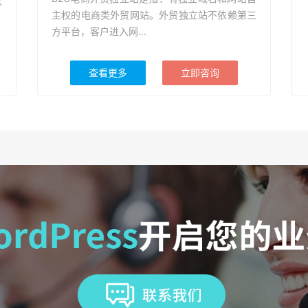
以
主权的电商类外贸网站。外贸独立站不依赖第三
方平台，客户进入网...
查看更多
立即咨询