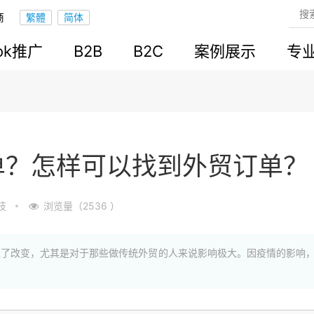
商
ook推广
B2B
B2C
案例展示
专
单？怎样可以找到外贸订单？
技
浏览量（2536 ）
生了改变，尤其是对于那些做传统外贸的人来说影响极大。因疫情的影响