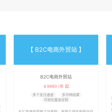
【 B2C电商外贸站 】
B2C电商外贸站
￥9980 /年 起
多个支付通道
多币种结算
可视化量身定制
在
B2C电商外贸独立站是指：有独立域名和网站自