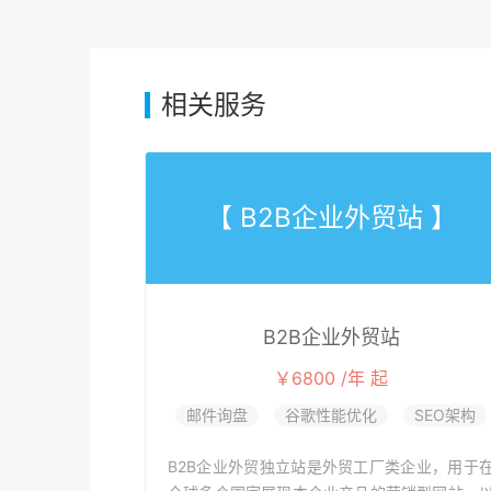
相关服务
【 B2B企业外贸站 】
B2B企业外贸站
￥6800 /年 起
邮件询盘
谷歌性能优化
SEO架构
B2B企业外贸独立站是外贸工厂类企业，用于