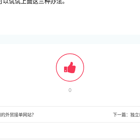
可以试试上面这三种办法。
0
用的外贸接单网站？
下一篇：独立