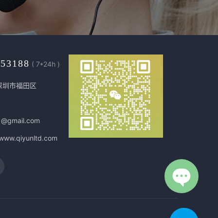
453188
( 7*24h )
深圳市福田区
1@gmail.com
/www.qiyunltd.com