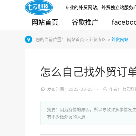
专业的外贸网站，外贸独立站服务
网站首页
谷歌推广
faceb
您的当前位置：
网站首页
>
外贸专区
>
外贸网站
怎么自己找外贸订
发布时间：2023-03-25
作者：七云科
摘要：因为疫情的原因，所以导致许多事情发
有不少做外贸的人想...