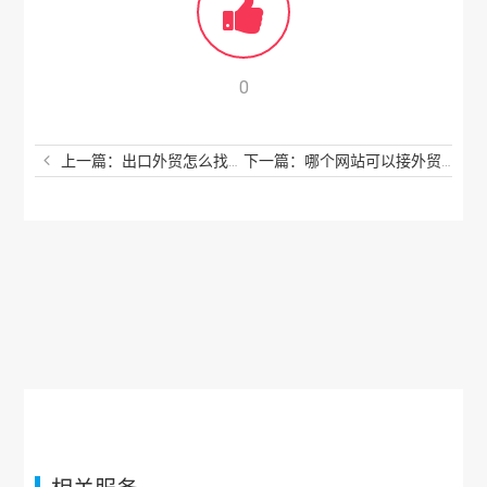
0
上一篇：出口外贸怎么找客户？外贸怎么找客户最快？
下一篇：哪个网站可以接外贸单？能接外贸订单的网站有哪些？