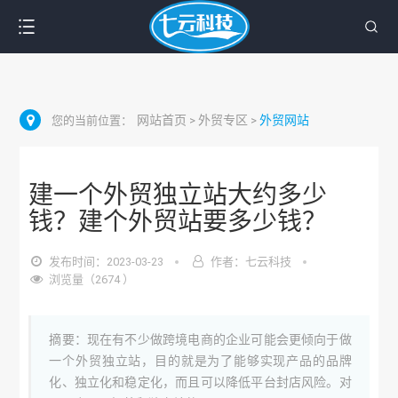
网站首页
外贸专区
外贸网站
您的当前位置：
>
>
建一个外贸独立站大约多少
钱？建个外贸站要多少钱？
发布时间：2023-03-23
作者：七云科技
浏览量（2674 ）
摘要：现在有不少做跨境电商的企业可能会更倾向于做
一个外贸独立站，目的就是为了能够实现产品的品牌
化、独立化和稳定化，而且可以降低平台封店风险。对