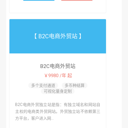
【 B2C电商外贸站 】
B2C电商外贸站
￥9980 /年 起
多个支付通道
多币种结算
可视化量身定制
B2C电商外贸独立站是指：有独立域名和网站自
主权的电商类外贸网站。外贸独立站不依赖第三
方平台，客户进入网...