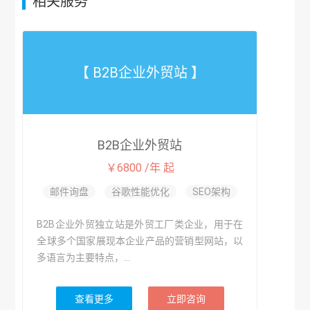
相关服务
【 B2B企业外贸站 】
B2B企业外贸站
￥6800 /年 起
邮件询盘
谷歌性能优化
SEO架构
B2B企业外贸独立站是外贸工厂类企业，用于在
全球多个国家展现本企业产品的营销型网站，以
多语言为主要特点，...
查看更多
立即咨询