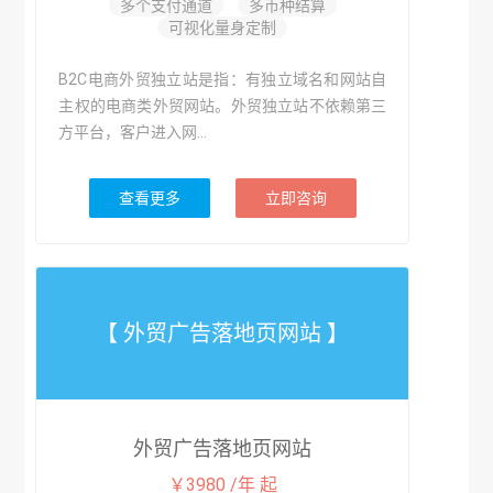
多个支付通道
多币种结算
可视化量身定制
B2C电商外贸独立站是指：有独立域名和网站自
主权的电商类外贸网站。外贸独立站不依赖第三
方平台，客户进入网...
查看更多
立即咨询
【 外贸广告落地页网站 】
外贸广告落地页网站
￥3980 /年 起