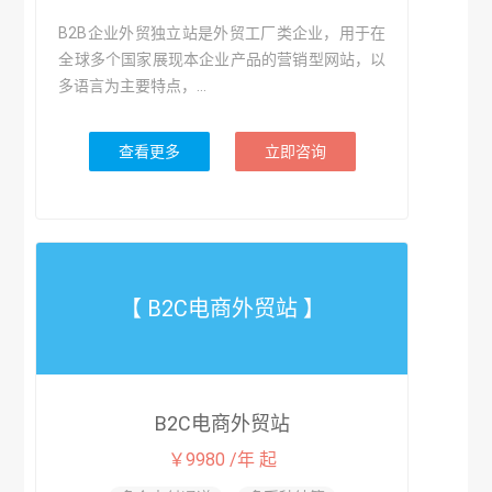
B2B企业外贸独立站是外贸工厂类企业，用于在
全球多个国家展现本企业产品的营销型网站，以
多语言为主要特点，...
查看更多
立即咨询
【 B2C电商外贸站 】
B2C电商外贸站
￥9980 /年 起