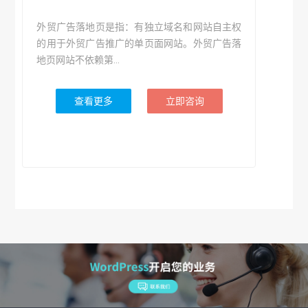
外贸广告落地页是指：有独立域名和网站自主权
的用于外贸广告推广的单页面网站。外贸广告落
地页网站不依赖第...
查看更多
立即咨询