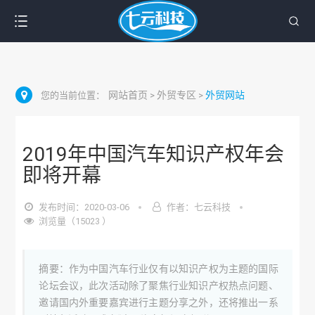
网站首页
外贸专区
外贸网站
您的当前位置：
>
>
2019年中国汽车知识产权年会
即将开幕
发布时间：2020-03-06
作者：七云科技
浏览量（15023 ）
摘要：作为中国汽车行业仅有以知识产权为主题的国际
论坛会议，此次活动除了聚焦行业知识产权热点问题、
邀请国内外重要嘉宾进行主题分享之外，还将推出一系