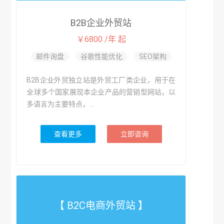
B2B企业外贸站
￥6800 /年 起
邮件询盘
谷歌性能优化
SEO架构
B2B企业外贸独立站是外贸工厂类企业，用于在
全球多个国家展现本企业产品的营销型网站，以
多语言为主要特点，...
查看更多
立即咨询
【 B2C电商外贸站 】