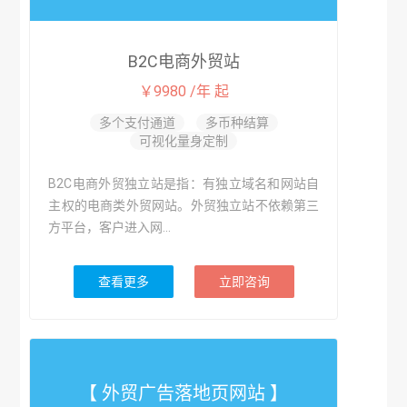
B2C电商外贸站
￥9980 /年 起
多个支付通道
多币种结算
可视化量身定制
B2C电商外贸独立站是指：有独立域名和网站自
主权的电商类外贸网站。外贸独立站不依赖第三
方平台，客户进入网...
查看更多
立即咨询
【 外贸广告落地页网站 】