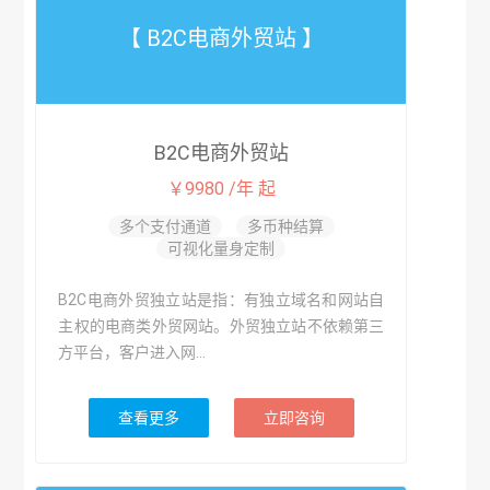
【 B2C电商外贸站 】
B2C电商外贸站
￥9980 /年 起
多个支付通道
多币种结算
可视化量身定制
B2C电商外贸独立站是指：有独立域名和网站自
主权的电商类外贸网站。外贸独立站不依赖第三
方平台，客户进入网...
查看更多
立即咨询