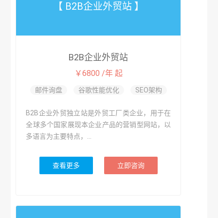
【 B2B企业外贸站 】
B2B企业外贸站
￥6800 /年 起
邮件询盘
谷歌性能优化
SEO架构
B2B企业外贸独立站是外贸工厂类企业，用于在
全球多个国家展现本企业产品的营销型网站，以
多语言为主要特点，...
查看更多
立即咨询