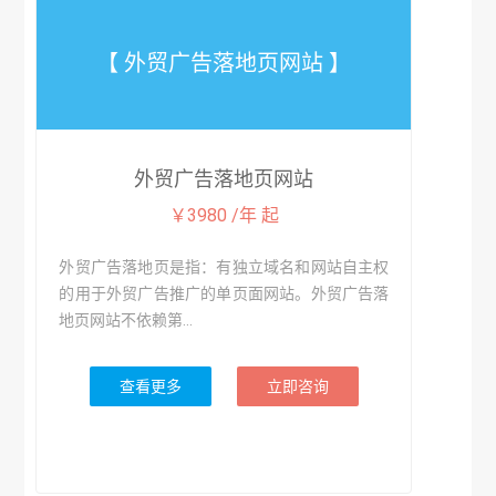
【 外贸广告落地页网站 】
外贸广告落地页网站
￥3980 /年 起
外贸广告落地页是指：有独立域名和网站自主权
的用于外贸广告推广的单页面网站。外贸广告落
地页网站不依赖第...
查看更多
立即咨询