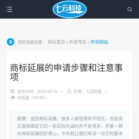
网站首页
外贸专区
外贸网站
您的当前位置：
>
>
商标延展的申请步骤和注意事
项
发布时间：2020-03-14
作者：七云科技
浏览量（10189 ）
摘要：提到商标延展，很多人都觉得并不陌生。但是真
正能够搞定它的一些实际内涵的并不是很多，怀着一颗
对商标延展的好奇心，今天就让我们来谈一谈它的基本