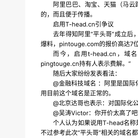
阿里巴巴、淘宝、天猫（马云
的，而且便于传播。
启用T-head.cn引争议
去年得知阿里“平头哥”成立后，相
爆料，pintouge.com的报价高达7
而今，启用t-head.cn，
pingtouge.cn持有人表示费解。”
随后大家纷纷发表看法：
@金融科技域名 ：阿里是国际
用目前这个域名是正常的。
@北京达哥也表示：对国际化
@吴涛Victor：你开价太高了吧
个人认为如果说用T-head
不过参考此次“平头哥”相关的域名