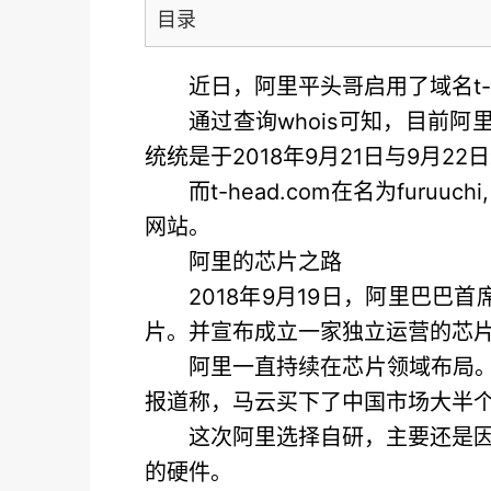
目录
近日，阿里平头哥启用了域名t-he
通过查询whois可知，目前阿里平头哥
统统是于2018年9月21日与9月2
而t-head.com在名为furu
网站。
阿里的芯片之路
2018年9月19日，阿里巴
片。并宣布成立一家独立运营的芯片
阿里一直持续在芯片领域布局。除
报道称，马云买下了中国市场大半
这次阿里选择自研，主要还是
的硬件。