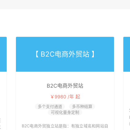
【 B2C电商外贸站 】
B2C电商外贸站
￥9980 /年 起
多个支付通道
多币种结算
可视化量身定制
在
B2C电商外贸独立站是指：有独立域名和网站自
以