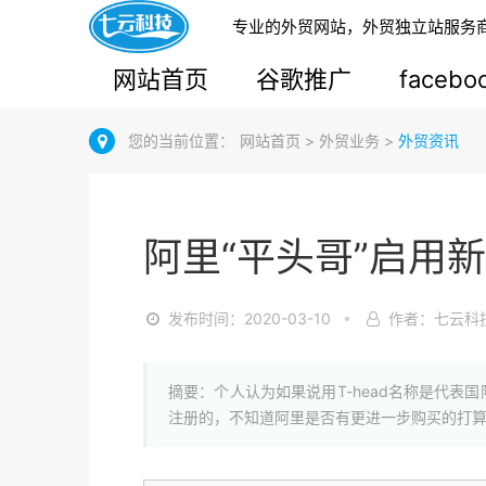
专业的外贸网站，外贸独立站服务
网站首页
谷歌推广
faceb
您的当前位置：
网站首页
>
外贸业务
>
外贸资讯
阿里“平头哥”启用
发布时间：2020-03-10
作者：七云科
摘要：个人认为如果说用T-head名称是代表
注册的，不知道阿里是否有更进一步购买的打