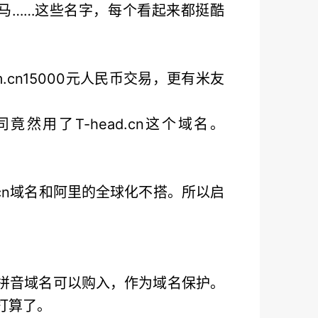
马……这些名字，每个看起来都挺酷
.cn15000元人民币交易，更有米友
竟然用了T-head.cn这个域名。
.cn域名和阿里的全球化不搭。所以启
帖，拼音域名可以购入，作为域名保护。
打算了。