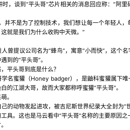
时，谈到“平头哥”芯片相关的消息回应称：“阿
金，并不是为了控制技术，我们想让每一个年轻人，
这就是我们为什么收购中天微。”
人曾提议公司名为“蜂鸟”，寓意“小而快”，这个
遇到的“平头哥”。
惑，平头哥到底是什么？
名蜜獾（Honey badger），是鼬科蜜獾属
白的江湖大哥，故而大家都称呼蜜獾“平头哥”。
呆萌。
己的动物发起进攻，被吉尼斯世界纪录大全封为“
工具。这也是马云看中“平头哥”名称的主要原因之
才。