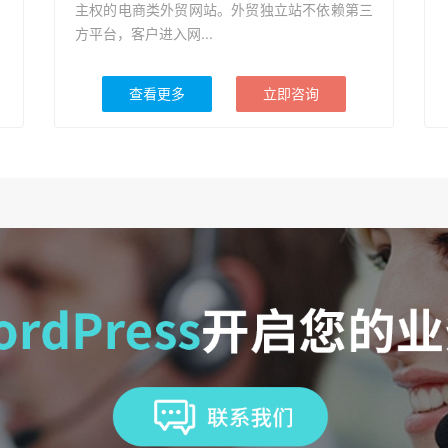
主权的电商类外贸网站。外贸独立站不依赖第三
方平台，客户进入网...
查看更多
立即咨询