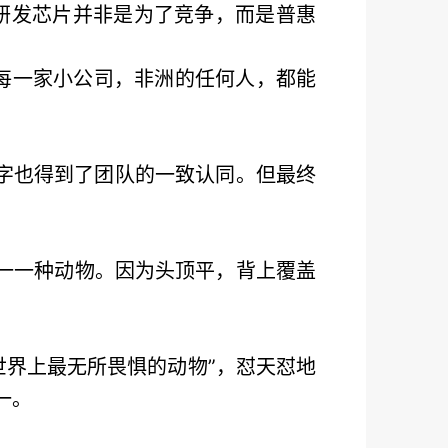
里研发芯片并非是为了竞争，而是普惠
每一家小公司，非洲的任何人，都能
名字也得到了团队的一致认同。但最终
下唯一一种动物。因为头顶平，背上覆盖
世界上最无所畏惧的动物”，怼天怼地
一。