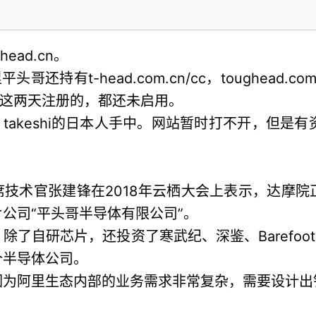
ad.cn。
还持有t-head.com.cn/cc，toughead.com/
2日这两天注册的，都还未启用。
uchi, takeshi的日本人手中。网站暂时打不开，但
巴首席技术官张建锋在2018年云栖大会上表示，达
公司“平头哥半导体有限公司”。
了自研芯片，还投资了寒武纪、深鉴、Barefoot 
个半导体公司。
因为阿里生态内部的业务需求非常复杂，需要设计出