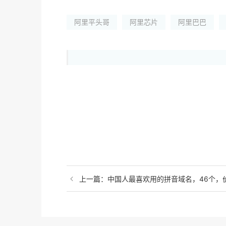
阿里平头哥
阿里芯片
阿里巴巴
上一篇：中国人最喜欢用的拼音域名，46个，价