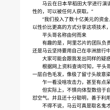
马云在日本早稻田大学进行演讲
性的，可以被任何人获取。”
“我们投入了数十亿美元的资
以性价比更高的方式分享这项技术，
平头哥名称由何而来
有趣的是，阿里芯片的团队负责
还是马云坚持要用自己在非洲旅行中
大家可能会跟我发出同样的疑
根据网上资料查询可知，平头哥学
一层白色毛发，像极了留寸头故意染
乍一看没啥攻击力，甚至有点
但实际上，不惧向体型数倍于自
怼空气。并且还十分聪明，善于利用
不得不说，马云可真是取名鬼