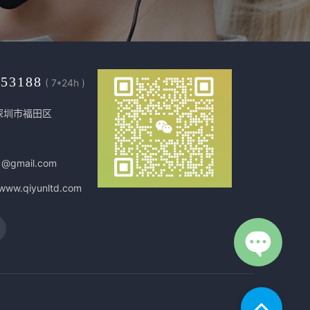
453188
( 7*24h )
深圳市福田区
1@gmail.com
/www.qiyunltd.com