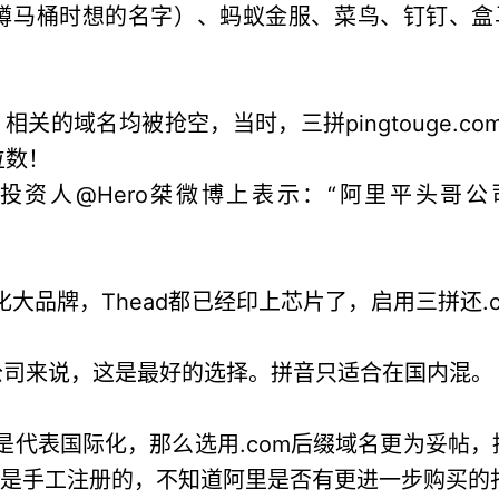
蹲马桶时想的名字）、蚂蚁金服、菜鸟、钉钉、盒
关的域名均被抢空，当时，三拼pingtouge.com
位数！
域名投资人@Hero桀微博上表示：“阿里平头哥公司
化大品牌，Thead都已经印上芯片了，启用三拼还
公司来说，这是最好的选择。拼音只适合在国内混。
名称是代表国际化，那么选用.com后缀域名更为妥
都是手工注册的，不知道阿里是否有更进一步购买的