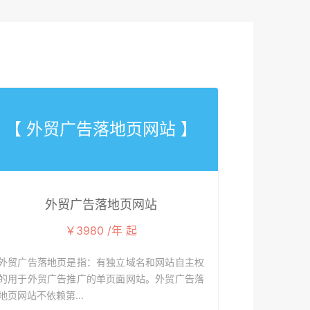
【 外贸广告落地页网站 】
外贸广告落地页网站
￥3980 /年 起
外贸广告落地页是指：有独立域名和网站自主权
的用于外贸广告推广的单页面网站。外贸广告落
地页网站不依赖第...