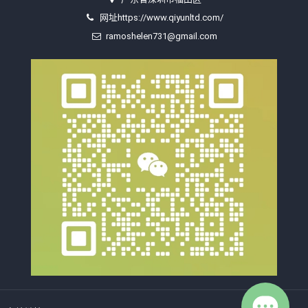
网址https://www.qiyunltd.com/
ramoshelen731@gmail.com