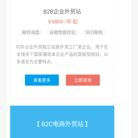
B2B企业外贸站
￥6800 /年 起
邮件询盘
谷歌性能优化
SEO架构
B2B企业外贸独立站是外贸工厂类企业，用于在
全球多个国家展现本企业产品的营销型网站，以
多语言为主要特点，...
查看更多
立即咨询
【 B2C电商外贸站 】