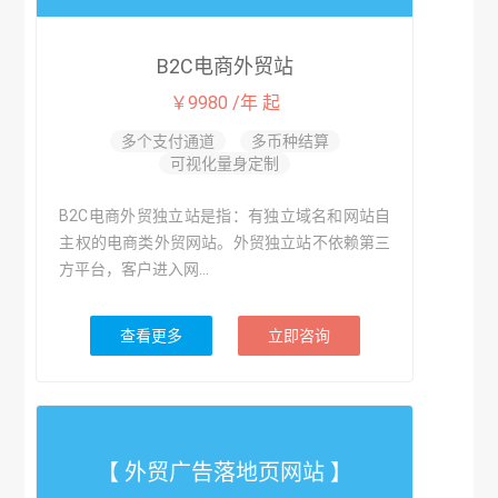
B2C电商外贸站
￥9980 /年 起
多个支付通道
多币种结算
可视化量身定制
B2C电商外贸独立站是指：有独立域名和网站自
主权的电商类外贸网站。外贸独立站不依赖第三
方平台，客户进入网...
查看更多
立即咨询
【 外贸广告落地页网站 】