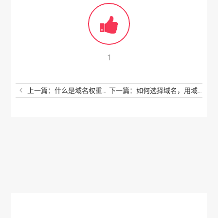
1
上一篇：什么是域名权重，哪些域名后缀的权重会更高呢？
下一篇：如何选择域名，用域名保护您的品牌呢？