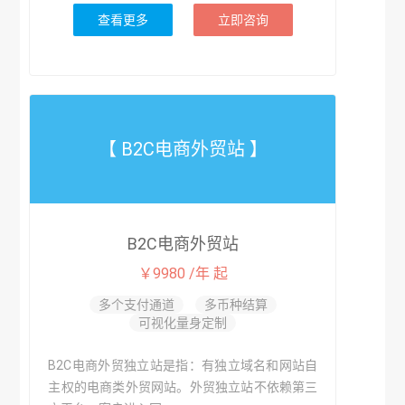
查看更多
立即咨询
【 B2C电商外贸站 】
B2C电商外贸站
￥9980 /年 起
多个支付通道
多币种结算
可视化量身定制
B2C电商外贸独立站是指：有独立域名和网站自
主权的电商类外贸网站。外贸独立站不依赖第三