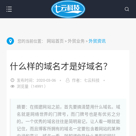
网站首页
外贸业务
外贸资讯
您的当前位置：
>
>
什么样的域名才是好域名？
发布时间：2020-03-06
作者：七云科技
浏览量（14991 ）
摘要：在搭建网站之前，首先要搞清楚用什么域名。域
名就是网络世界的门牌号，而门牌号也是有优劣之分
的。一个优秀的域名往往是简明易记，让人看一眼就能
记住，而且博客所拥有的域名一定要包含着网站的某种