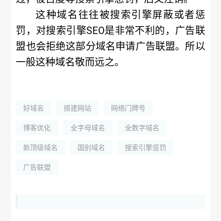
这种域名往往被搜索引擎屏蔽或者惩
罚，对搜索引擎SEO是非常不利的，广告联
盟也会拒绝这部分域名申请广告联盟。所以
一般这种域名敬而远之。
好域名
搭建网站
网络门牌号
博客优化
全字母域名
全数字域名
新顶级域名
国别域名
搜索引擎惩罚
广告联盟