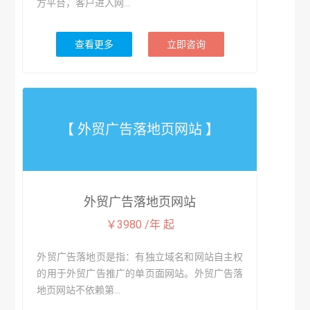
方平台，客户进入网...
查看更多
立即咨询
【 外贸广告落地页网站 】
外贸广告落地页网站
￥3980 /年 起
外贸广告落地页是指：有独立域名和网站自主权
的用于外贸广告推广的单页面网站。外贸广告落
地页网站不依赖第...