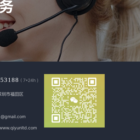
453188
( 7*24h )
深圳市福田区
1@gmail.com
/www.qiyunltd.com