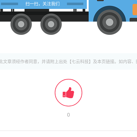
扫一扫，关注我们
此文章须经作者同意，并请附上出处【七云科技】及本页链接。如内容、
0