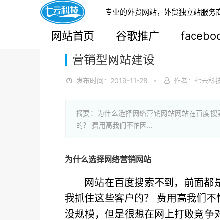
专业的外贸网站，外贸独立站服务
您的当前位置：
网站首页
>
解决方案
网站首页
谷歌推广
faceb
营销型网站建设
发布时间：2019-11-28
作者：七云科
摘要：为什么选择网络营销网站网站在百度搜
的？ 费用高我们不怕因...
为什么选择网络营销网站
网站在百度搜索不到，前面都
我抓住这些客户的？ 费用高我们不
没规模，但是很想在网上打败竞争