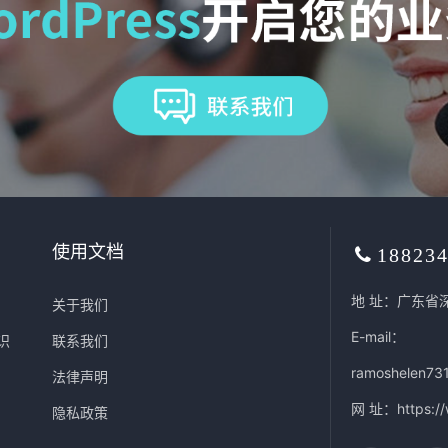
使用文档
18823
地 址：广东省
关于我们
E-mail：
识
联系我们
ramoshelen73
法律声明
网 址：
https:/
隐私政策