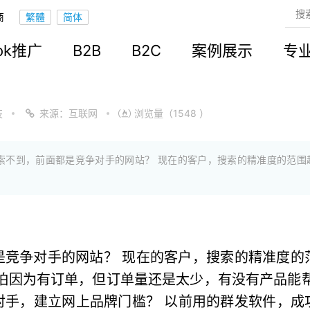
商
ook推广
B2B
B2C
案例展示
专
技
来源：互联网
浏览量（1548 ）
索不到，前面都是竞争对手的网站？ 现在的客户，搜索的精准度的范围
是竞争对手的网站？ 现在的客户，搜索的精准度的
怕因为有订单，但订单量还是太少，有没有产品能
对手，建立网上品牌门槛？ 以前用的群发软件，成