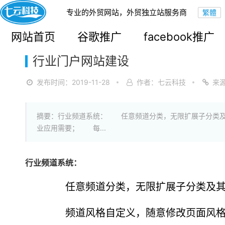
专业的外贸网站，外贸独立站服务商
您的当前位置：
网站首页
>
解决方案
网站首页
谷歌推广
facebook推广
行业门户网站建设
发布时间：2019-11-28
作者：七云科技
来
摘要：行业频道系统： 任意频道分类，无限扩展子分类及
业应用需要； 每...
行业频道系统：
任意频道分类，无限扩展子分类及其相
频道风格自定义，随意修改页面风格