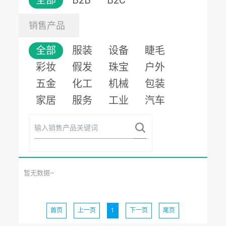
全部
B2B
B2C
销售产品
全部
服装
设备
睫毛
彩妆
假发
珠宝
户外
五金
化工
机械
包装
家居
服务
工业
汽车
暂无数据~
首页
上一页
1
下一页
尾页