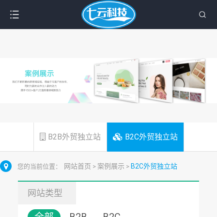
B2B外贸独立站
B2C外贸独立站
网站首页
案例展示
B2C外贸独立站
您的当前位置：
>
>
网站类型