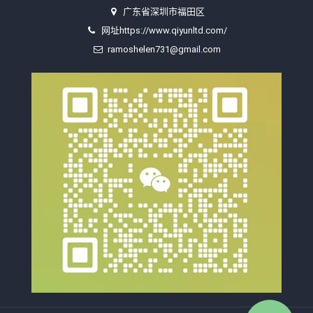
广东省深圳市福田区
网址https://www.qiyunltd.com/
ramoshelen731@gmail.com