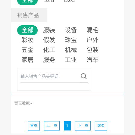
全部
B2B
B2C
销售产品
全部
服装
设备
睫毛
彩妆
假发
珠宝
户外
五金
化工
机械
包装
家居
服务
工业
汽车
暂无数据~
首页
上一页
1
下一页
尾页