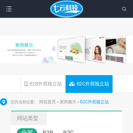
B2B外贸独立站
B2C外贸独立站
网站首页
案例展示
B2C外贸独立站
您的当前位置：
>
>
网站类型