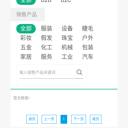
全部
B2B
B2C
销售产品
全部
服装
设备
睫毛
彩妆
假发
珠宝
户外
五金
化工
机械
包装
家居
服务
工业
汽车
暂无数据~
首页
上一页
1
下一页
尾页