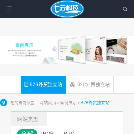
B2B外贸独立站
B2C外贸独立站
网站首页
案例展示
B2B外贸独立站
您的当前位置：
>
>
网站类型