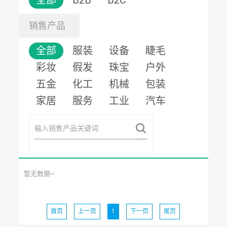
全部
B2B
B2C
销售产品
全部
服装
设备
睫毛
彩妆
假发
珠宝
户外
五金
化工
机械
包装
家居
服务
工业
汽车
暂无数据~
首页
上一页
1
下一页
尾页