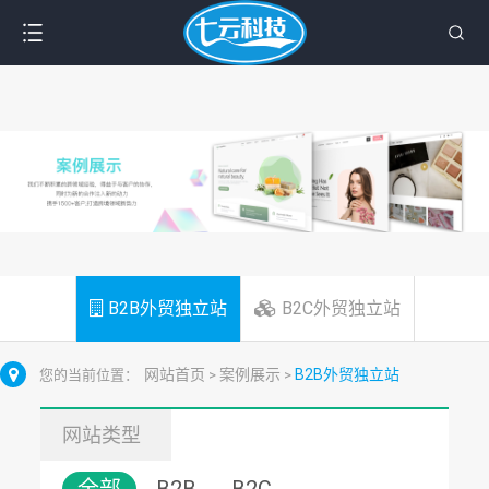
B2B外贸独立站
B2C外贸独立站
网站首页
案例展示
B2B外贸独立站
您的当前位置：
>
>
网站类型