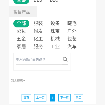
全部
B2B
B2C
销售产品
全部
服装
设备
睫毛
彩妆
假发
珠宝
户外
五金
化工
机械
包装
家居
服务
工业
汽车
暂无数据~
首页
上一页
1
下一页
尾页