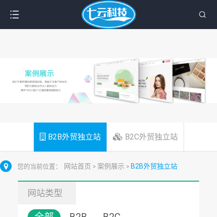
B2B外贸独立站
B2C外贸独立站
网站首页
案例展示
B2B外贸独立站
您的当前位置：
>
>
网站类型