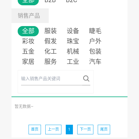
全部
B2B
B2C
销售产品
全部
服装
设备
睫毛
彩妆
假发
珠宝
户外
五金
化工
机械
包装
家居
服务
工业
汽车
暂无数据~
首页
上一页
1
下一页
尾页