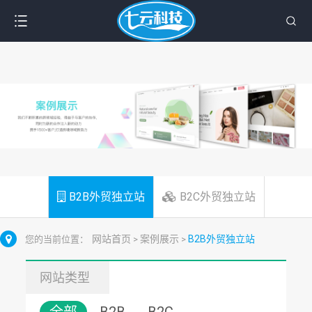
B2B外贸独立站
B2C外贸独立站
网站首页
案例展示
B2B外贸独立站
您的当前位置：
>
>
网站类型