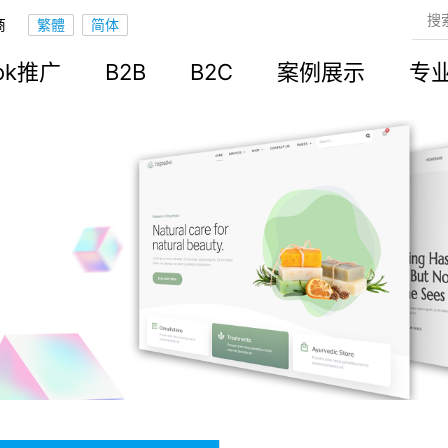
商
ook推广
B2B
B2C
案例展示
专