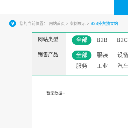
您的当前位置：
网站首页
>
案例展示
>
B2B外贸独立站
网站类型
全部
B2B
B2C
销售产品
全部
服装
设
服务
工业
汽
暂无数据~