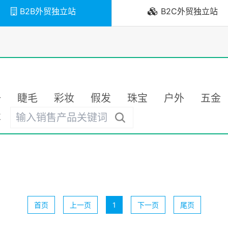
B2B外贸独立站
B2C外贸独立站
备
睫毛
彩妆
假发
珠宝
户外
五金
车
首页
上一页
1
下一页
尾页