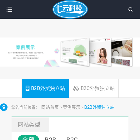
B2B外贸独立站
B2C外贸独立站
网站首页
案例展示
B2B外贸独立站
您的当前位置：
>
>
网站类型