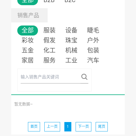
全部
B2B
B2C
销售产品
全部
服装
设备
睫毛
彩妆
假发
珠宝
户外
五金
化工
机械
包装
家居
服务
工业
汽车
暂无数据~
首页
上一页
1
下一页
尾页