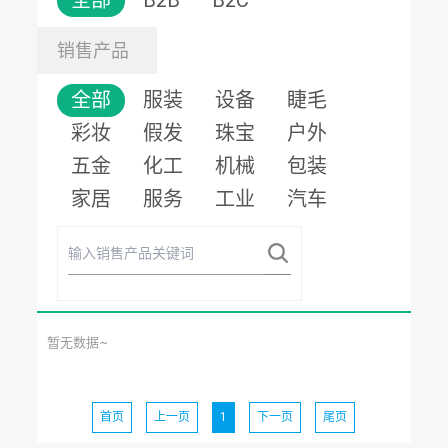
全部
B2B
B2C
销售产品
全部
服装
设备
睫毛
彩妆
假发
珠宝
户外
五金
化工
机械
包装
家居
服务
工业
汽车
暂无数据~
首页
上一页
1
下一页
尾页