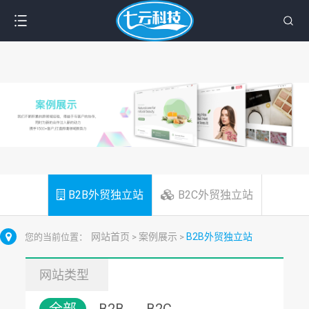
B2B外贸独立站
B2C外贸独立站
网站首页
案例展示
B2B外贸独立站
您的当前位置：
>
>
网站类型