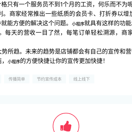
格只有一个服务员不到1个月的工资，何乐而不为
利。商家经常推出一些纸质的会员卡、打折券以增
券就能方便的解决这个问题。
就具有这样的功能
小程序
。每天的营收一目了然，每笔订单轻松溯源，商
大势所趋。未来的趋势是店铺都会有自己的宣传和营
结，
的方便快捷让你的宣传更加快捷！
小程序
传播简单
节约宣传成本
线上线下