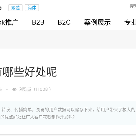
商
ook推广
B2B
B2C
案例展示
专
有哪些好处呢
技
浏览量（11008 ）
，转发、传播简单，浏览的用户数据可以储存下来，给用户带来了极大的
的优点好处让广大客户花钱制作开发呢?