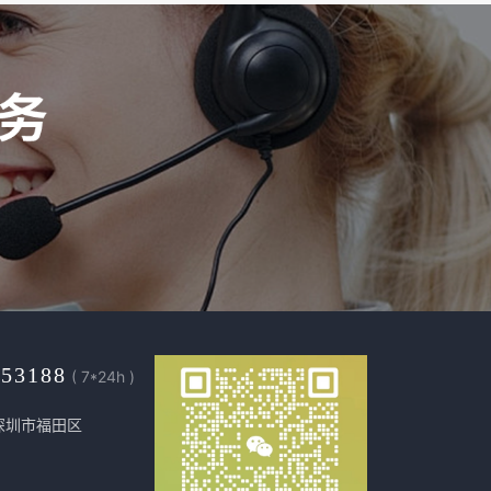
453188
( 7*24h )
深圳市福田区