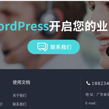
使用文档
18823
地 址：广东省
关于我们
E-mail：
识
联系我们