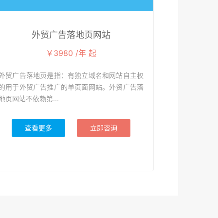
外贸广告落地页网站
￥3980 /年 起
外贸广告落地页是指：有独立域名和网站自主权
的用于外贸广告推广的单页面网站。外贸广告落
地页网站不依赖第...
查看更多
立即咨询