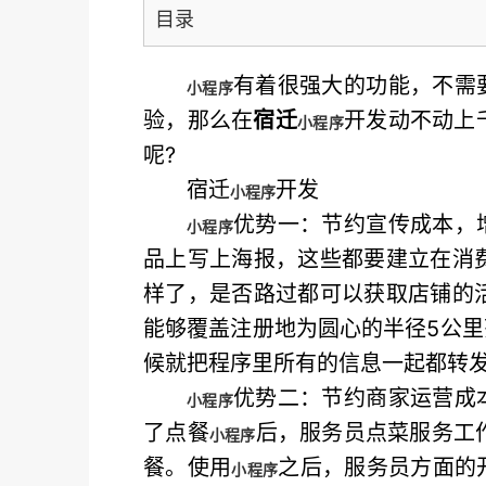
目录
有着很强大的功能，不需
小程序
验，那么在
宿迁
开发动不动上
小程序
呢?
宿迁
开发
小程序
优势一：节约宣传成本，
小程序
品上写上海报，这些都要建立在消
样了，是否路过都可以获取店铺的
能够覆盖注册地为圆心的半径5公
候就把程序里所有的信息一起都转
优势二：节约商家运营成本
小程序
了点餐
后，服务员点菜服务工
小程序
餐。使用
之后，服务员方面的
小程序