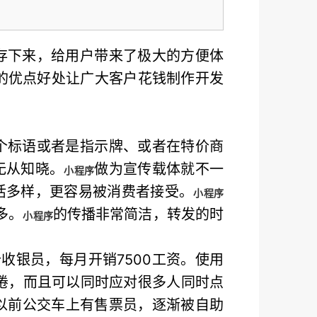
存下来，给用户带来了极大的方便体
的优点好处让广大客户花钱制作开发
个标语或者是指示牌、或者在特价商
无从知晓。
做为宣传载体就不一
小程序
活多样，更容易被消费者接受。
小程序
多。
的传播非常简洁，转发的时
小程序
收银员，每月开销7500工资。使用
倦，而且可以同时应对很多人同时点
以前公交车上有售票员，逐渐被自助