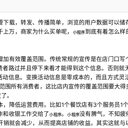
要下载，转发、传播简单，浏览的用户数据可以储
千上万，商家为什么买单呢，
到底有着怎么样
小程序
增加有效覆盖范围。传统常规的宣传是在店门口写
费者路过并且停下来看才能得到这个信息。否则就
活动信息。变换活动信息是零成本的，而且方式灵
里范围所有消费者，这比店内宣传的覆盖范围要大得
发了。
，降低运营费用。比如1个餐饮店有3个服务员1个
作和收银工作交给了
。
没有脾气，不知疲
小程序
小程序
开销就会减少，从而提高店铺的收益。其实这就与