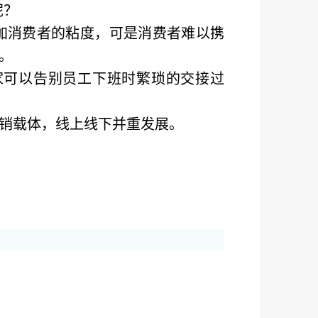
呢？
加消费者的粘度，可是消费者难以携
。
家可以告别员工下班时繁琐的交接过
销载体，线上线下并重发展。