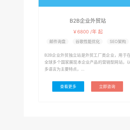
B2B企业外贸站
￥6800 /年 起
邮件询盘
谷歌性能优化
SEO架构
B2B企业外贸独立站是外贸工厂类企业，用于
全球多个国家展现本企业产品的营销型网站，
多语言为主要特点，...
查看更多
立即咨询