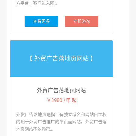
方平台，客户进入网...
查看更多
立即咨询
【 外贸广告落地页网站 】
外贸广告落地页网站
￥3980 /年 起
外贸广告落地页是指：有独立域名和网站自主权
的用于外贸广告推广的单页面网站。外贸广告落
地页网站不依赖第...