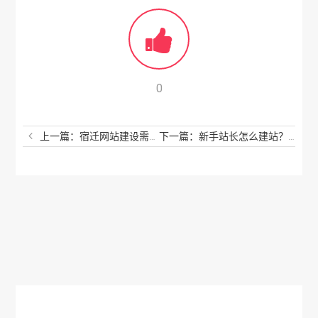
0
上一篇：宿迁网站建设需要考虑的几个问题
下一篇：新手站长怎么建站？从零开始建站有哪些步骤？