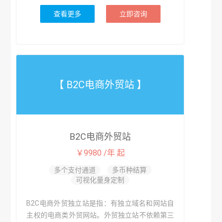
查看更多
立即咨询
【 B2C电商外贸站 】
B2C电商外贸站
￥9980 /年 起
多个支付通道
多币种结算
可视化量身定制
B2C电商外贸独立站是指：有独立域名和网站自
主权的电商类外贸网站。外贸独立站不依赖第三