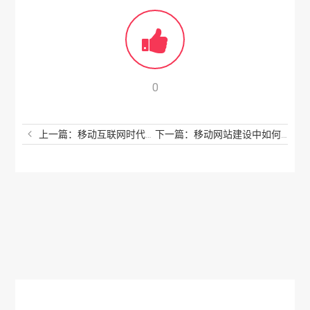
0
上一篇：移动互联网时代中小型企业还有必要建立网站吗?
下一篇：移动网站建设中如何做好极简设计？