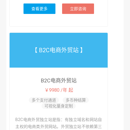
查看更多
立即咨询
【 B2C电商外贸站 】
B2C电商外贸站
￥9980 /年 起
多个支付通道
多币种结算
可视化量身定制
B2C电商外贸独立站是指：有独立域名和网站自
主权的电商类外贸网站。外贸独立站不依赖第三