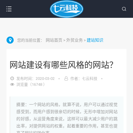
网站首页
外贸业务
建站知识
您的当前位置：
>
>
网站建设有哪些风格的网站？
发布时间：2020-03-02
作者：七云科技
浏览量（16748 ）
摘要：一个网站的风格，就算不说，用户可以通过视觉
感受到，而用户感到很亲切的时候，无形中增加对网站
的好感，从运营角度来说，这样可以最大减少用户的跳
出率，对提供网站的权重，起着重要的作用，甚至也提