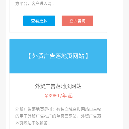
方平台，客户进入网...
查看更多
立即咨询
【 外贸广告落地页网站 】
外贸广告落地页网站
￥3980 /年 起
外贸广告落地页是指：有独立域名和网站自主权
的用于外贸广告推广的单页面网站。外贸广告落
地页网站不依赖第...