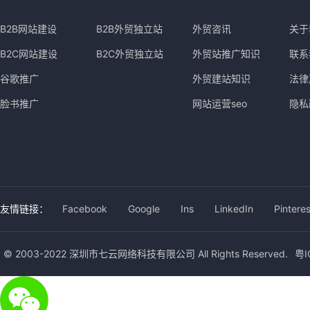
B2B网站建设
B2B外贸独立站
外贸咨讯
关于
B2C网站建设
B2C外贸独立站
外贸站推广知识
联系
谷歌推广
外贸建站知识
法律
脸书推广
网站运营seo
隐私
友情链接：
Facebook
Google
Ins
LinkedIn
Pinteres
© 2003-2022 深圳市七云网络科技有限公司 All Rights Reserved.
粤I