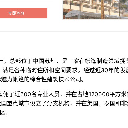
立即咨询
09年，总部位于中国苏州，是一家在帐篷制造领域
，满足各种临时住所和空间要求。经过近30年的发
华魅力帐篷的综合性建筑技术公司。
uring目前雇佣了近600名专业人员，并在占地1200
全国重点城市设立了分支机构，并在美国、泰国和非
地区。