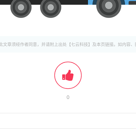
此文章须经作者同意，并请附上出处【七云科技】及本页链接。如内容、
0