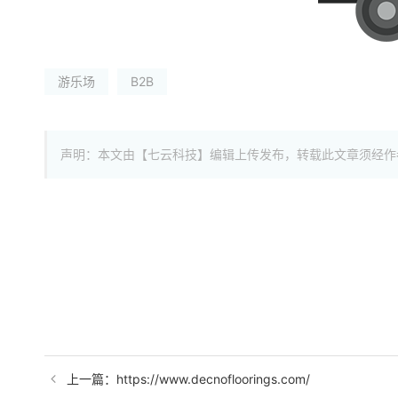
游乐场
B2B
声明：本文由【七云科技】编辑上传发布，转载此文章须经作
上一篇：https://www.decnofloorings.com/