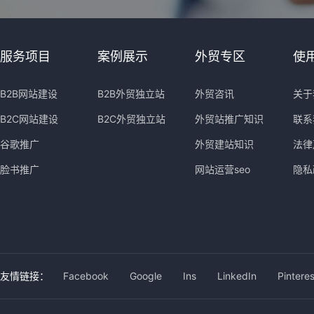
服务项目
案例展示
外贸专区
使
B2B网站建设
B2B外贸独立站
外贸咨讯
关于
B2C网站建设
B2C外贸独立站
外贸站推广知识
联系
谷歌推广
外贸建站知识
法律
脸书推广
网站运营seo
隐私
友情链接：
Facebook
Google
Ins
LinkedIn
Pinteres