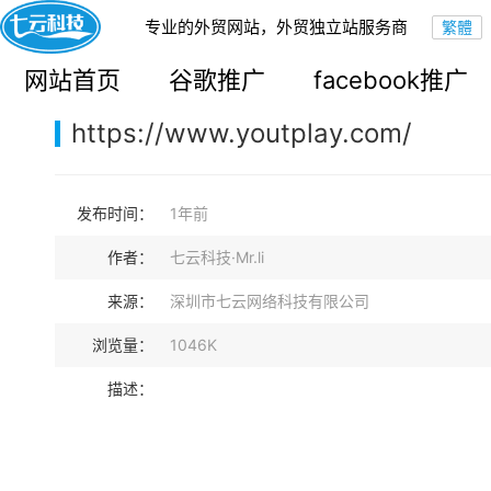
专业的外贸网站，外贸独立站服务商
您的当前位置：
网站首页
>
案例展示
>
B2B外贸独立站
网站首页
谷歌推广
facebook推广
https://www.youtplay.com/
发布时间：
1年前
作者：
七云科技·Mr.li
来源：
深圳市七云网络科技有限公司
浏览量：
1046K
描述：