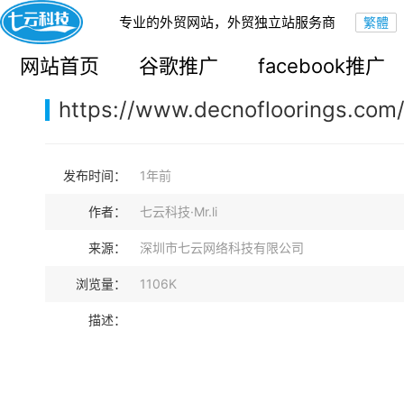
专业的外贸网站，外贸独立站服务商
您的当前位置：
网站首页
>
案例展示
>
B2B外贸独立站
网站首页
谷歌推广
facebook推广
https://www.decnofloorings.com
发布时间：
1年前
作者：
七云科技·Mr.li
来源：
深圳市七云网络科技有限公司
浏览量：
1106K
描述：