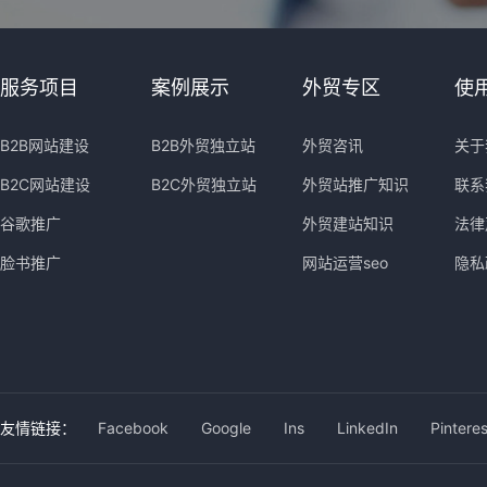
服务项目
案例展示
外贸专区
使
B2B网站建设
B2B外贸独立站
外贸咨讯
关于
B2C网站建设
B2C外贸独立站
外贸站推广知识
联系
谷歌推广
外贸建站知识
法律
脸书推广
网站运营seo
隐私
友情链接：
Facebook
Google
Ins
LinkedIn
Pinteres