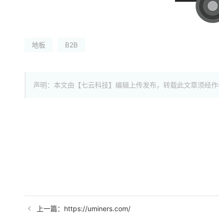
地板
B2B
声明：本文由【七云科技】编辑上传发布，转载此文章须经作
上一篇：https://uminers.com/