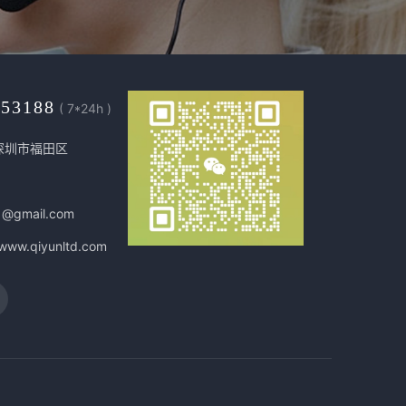
453188
( 7*24h )
深圳市福田区
1@gmail.com
/www.qiyunltd.com