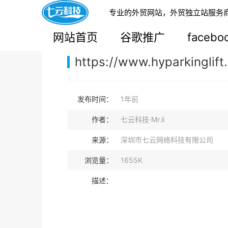
专业的外贸网站，外贸独立站服务
您的当前位置：
网站首页
>
案例展示
>
B2B外贸独
网站首页
谷歌推广
faceb
https://www.hyparkinglift
发布时间：
1年前
作者：
七云科技·Mr.li
来源：
深圳市七云网络科技有限公司
浏览量：
1655K
描述：