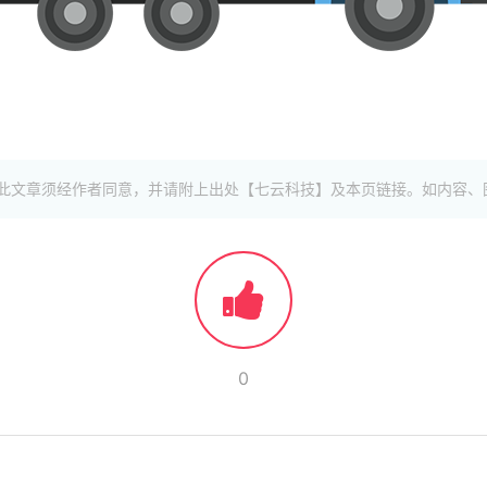
此文章须经作者同意，并请附上出处【七云科技】及本页链接。如内容、
0