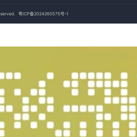
erved.
粤ICP备2024260575号-1