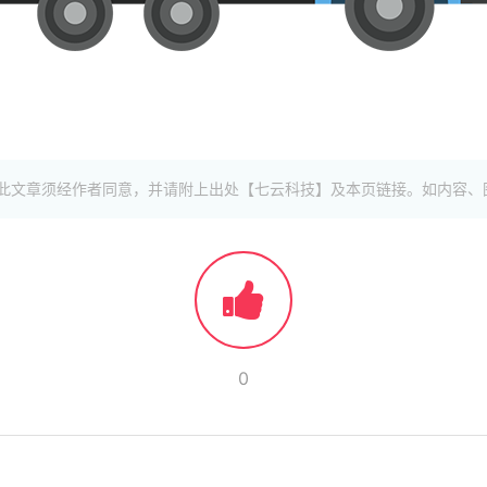
此文章须经作者同意，并请附上出处【七云科技】及本页链接。如内容、
0