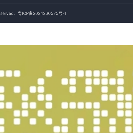
erved.
粤ICP备2024260575号-1