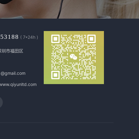
453188
( 7*24h )
深圳市福田区
1@gmail.com
/www.qiyunltd.com