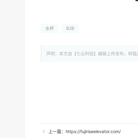
水杯
B2B
声明：本文由【七云科技】编辑上传发布，转载
上一篇：https://fujiriseelevator.com/