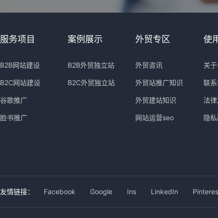
服务项目
案例展示
外贸专区
使
B2B网站建设
B2B外贸独立站
外贸咨讯
关于
B2C网站建设
B2C外贸独立站
外贸站推广知识
联系
谷歌推广
外贸建站知识
法律
脸书推广
网站运营seo
隐私
友情链接：
Facebook
Google
Ins
LinkedIn
Pinteres