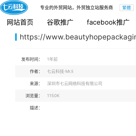
专业的外贸网站，外贸独立站服务商
您的当前位置：
网站首页
>
案例展示
>
B2B外贸独立站
网站首页
谷歌推广
facebook推广
https://www.beautyhopepackagi
发布时间：
1年前
作者：
七云科技·Mr.li
来源：
深圳市七云网络科技有限公司
浏览量：
1150K
描述：