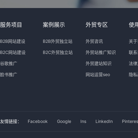
服务项目
案例展示
外贸专区
使
B2B网站建设
B2B外贸独立站
外贸咨讯
关于
B2C网站建设
B2C外贸独立站
外贸站推广知识
联系
谷歌推广
外贸建站知识
法律
脸书推广
网站运营seo
隐私
友情链接：
Facebook
Google
Ins
LinkedIn
Pinteres