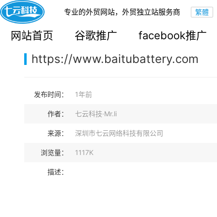
专业的外贸网站，外贸独立站服务商
您的当前位置：
网站首页
>
案例展示
>
B2B外贸独立站
网站首页
谷歌推广
facebook推广
https://www.baitubattery.com
发布时间：
1年前
作者：
七云科技·Mr.li
来源：
深圳市七云网络科技有限公司
浏览量：
1117K
描述：