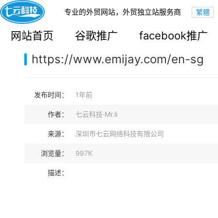
专业的外贸网站，外贸独立站服务商
您的当前位置：
网站首页
>
案例展示
>
B2C外贸独立站
网站首页
谷歌推广
facebook推广
https://www.emijay.com/en-sg
发布时间：
1年前
作者：
七云科技·Mr.li
来源：
深圳市七云网络科技有限公司
浏览量：
997K
描述：