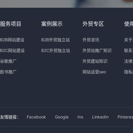
服务项目
案例展示
外贸专区
使
B2B网站建设
B2B外贸独立站
外贸咨讯
关于
B2C网站建设
B2C外贸独立站
外贸站推广知识
联系
谷歌推广
外贸建站知识
法律
脸书推广
网站运营seo
隐私
友情链接：
Facebook
Google
Ins
LinkedIn
Pinteres