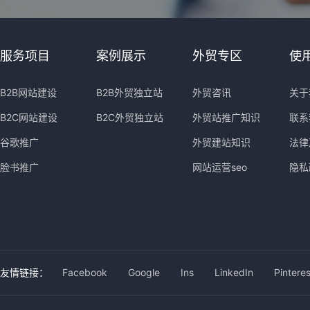
服务项目
案例展示
外贸专区
使
B2B网站建设
B2B外贸独立站
外贸咨讯
关于
B2C网站建设
B2C外贸独立站
外贸站推广知识
联系
谷歌推广
外贸建站知识
法律
脸书推广
网站运营seo
隐私
友情链接：
Facebook
Google
Ins
LinkedIn
Pinteres