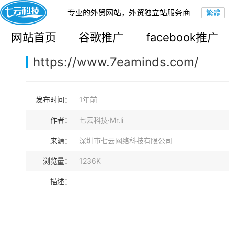
专业的外贸网站，外贸独立站服务商
您的当前位置：
网站首页
>
案例展示
>
B2C外贸独立站
网站首页
谷歌推广
facebook推广
https://www.7eaminds.com/
发布时间：
1年前
作者：
七云科技·Mr.li
来源：
深圳市七云网络科技有限公司
浏览量：
1236K
描述：