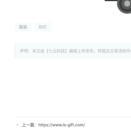
服装
B2C
声明：本文由【七云科技】编辑上传发布，转载此文章须经作
上一篇：https://www.ls-gift.com/