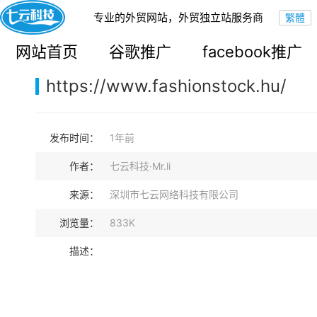
专业的外贸网站，外贸独立站服务商
您的当前位置：
网站首页
>
案例展示
>
B2C外贸独立站
网站首页
谷歌推广
facebook推广
https://www.fashionstock.hu/
发布时间：
1年前
作者：
七云科技·Mr.li
来源：
深圳市七云网络科技有限公司
浏览量：
833K
描述：