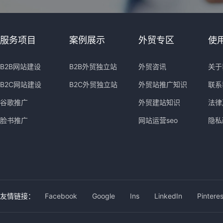
服务项目
案例展示
外贸专区
使
B2B网站建设
B2B外贸独立站
外贸咨讯
关于
B2C网站建设
B2C外贸独立站
外贸站推广知识
联系
谷歌推广
外贸建站知识
法律
脸书推广
网站运营seo
隐私
友情链接：
Facebook
Google
Ins
LinkedIn
Pinteres