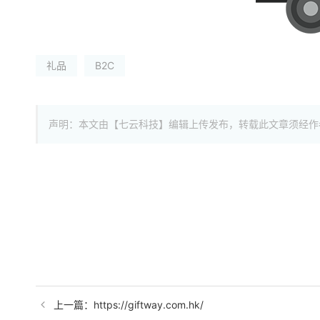
礼品
B2C
声明：本文由【七云科技】编辑上传发布，转载此文章须经作
上一篇：https://giftway.com.hk/