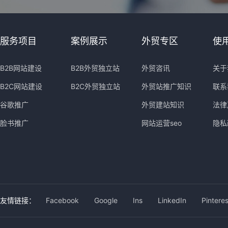
服务项目
案例展示
外贸专区
使
B2B网站建设
B2B外贸独立站
外贸咨讯
关于
B2C网站建设
B2C外贸独立站
外贸站推广知识
联系
谷歌推广
外贸建站知识
法律
脸书推广
网站运营seo
隐私
友情链接：
Facebook
Google
Ins
LinkedIn
Pinteres