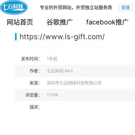
专业的外贸网站，外贸独立站服务商
您的当前位置：
网站首页
>
案例展示
>
B2C外贸独立站
网站首页
谷歌推广
facebook推广
https://www.ls-gift.com/
发布时间：
1年前
作者：
七云科技·Mr.li
来源：
深圳市七云网络科技有限公司
浏览量：
1118K
描述：