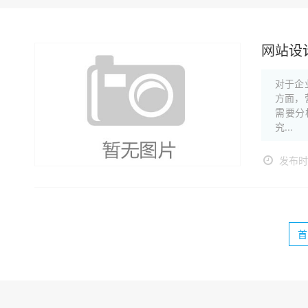
网站设
对于企
方面，
需要分
究...
发布时间
首