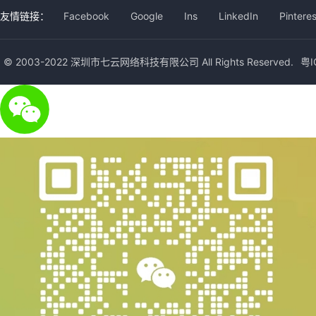
友情链接：
Facebook
Google
Ins
LinkedIn
Pinteres
© 2003-2022 深圳市七云网络科技有限公司 All Rights Reserved.
粤I