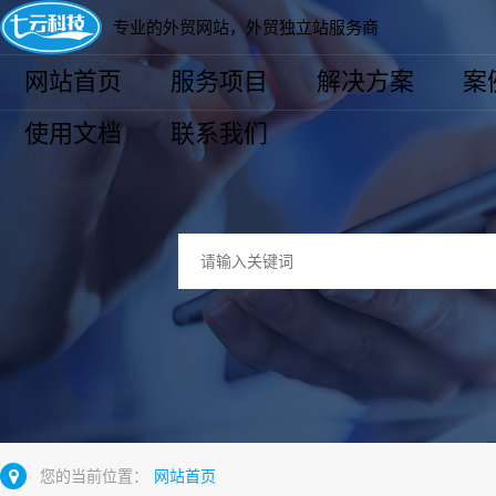
专业的外贸网站，外贸独立站服务商
网站首页
服务项目
解决方案
案
使用文档
联系我们
您的当前位置：
网站首页