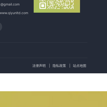
1@gmail.com
/www.qiyunltd.com
法律声明
隐私政策
站点地图