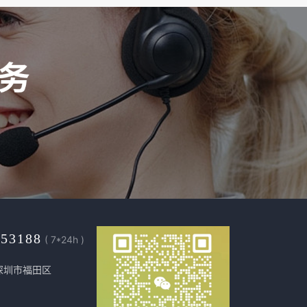
453188
( 7*24h )
深圳市福田区