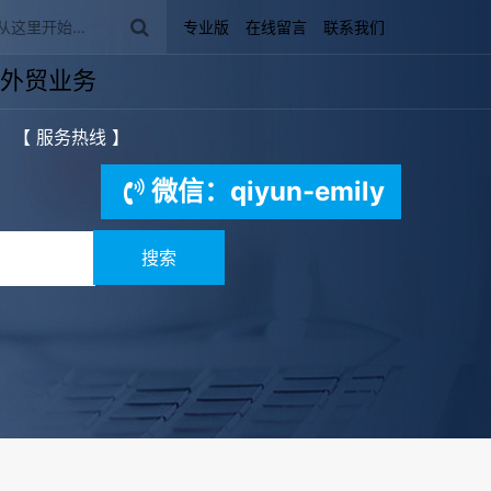
专业版
在线留言
联系我们
外贸业务
【 服务热线 】
微信：qiyun-emily
搜索