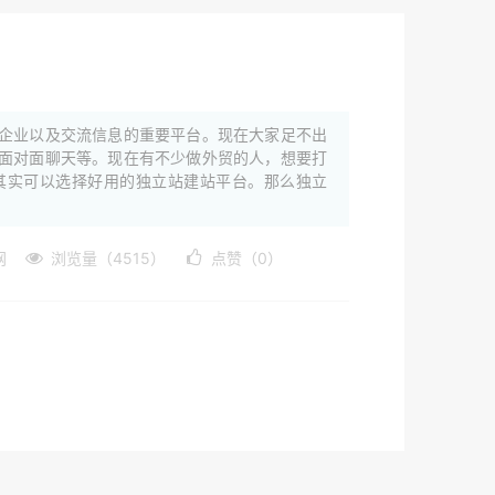
企业以及交流信息的重要平台。现在大家足不出
面对面聊天等。现在有不少做外贸的人，想要打
其实可以选择好用的独立站建站平台。那么独立
网
浏览量（4515）
点赞（0）