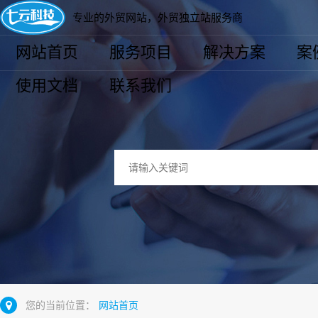
专业的外贸网站，外贸独立站服务商
网站首页
服务项目
解决方案
案
使用文档
联系我们
您的当前位置：
网站首页