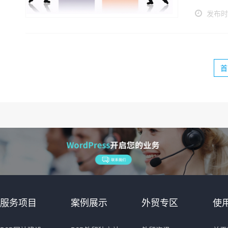
发布时间
首
服务项目
案例展示
外贸专区
使