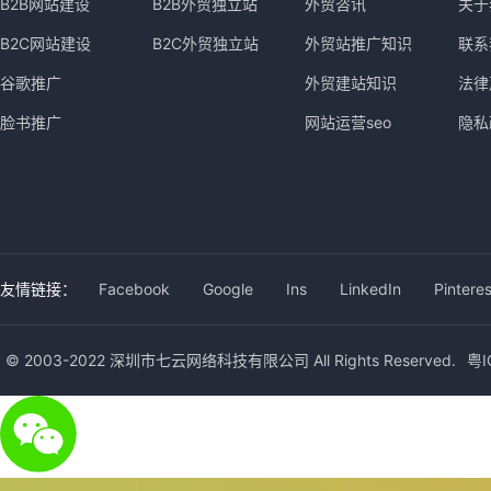
B2B网站建设
B2B外贸独立站
外贸咨讯
关于
B2C网站建设
B2C外贸独立站
外贸站推广知识
联系
谷歌推广
外贸建站知识
法律
脸书推广
网站运营seo
隐私
友情链接：
Facebook
Google
Ins
LinkedIn
Pinteres
© 2003-2022 深圳市七云网络科技有限公司 All Rights Reserved.
粤I