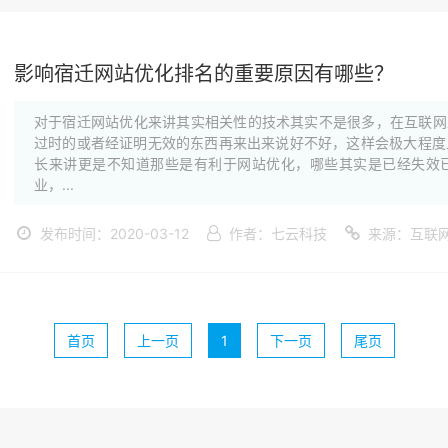
影响宿迁网站优化排名的重要原因有哪些？
对于宿迁网站优化来讲其实相关性的技术其实不是很多，在互联网上
过时的或者经证明无效的东西再来出来说好不好，这样会极大程度
长来讲更是不知道那些是有利于网站优化，哪些其实是已经失效已
业，...
发布时间：2020-03-12
作者：七云科技
来源：互联
首页
上一页
1
下一页
尾页