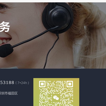
453188
( 7*24h )
深圳市福田区