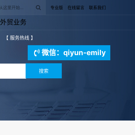
专业版
在线留言
联系我们
外贸业务
【 服务热线 】
微信：qiyun-emily
搜索