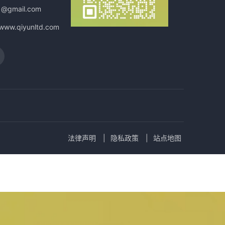
1@gmail.com
/www.qiyunltd.com
法律声明
隐私政策
站点地图