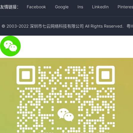
友情链接：
Facebook
Google
Ins
LinkedIn
Pinteres
© 2003-2022 深圳市七云网络科技有限公司 All Rights Reserved.
粤I