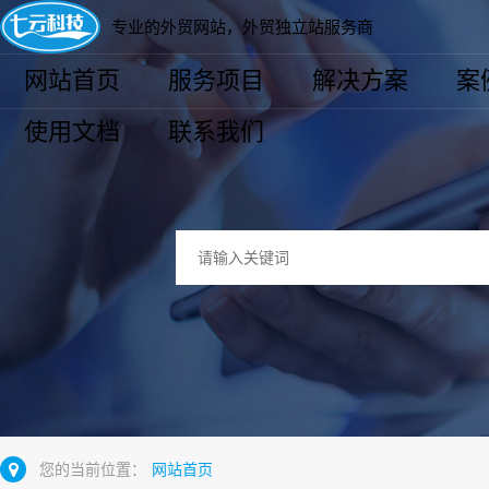
专业的外贸网站，外贸独立站服务商
网站首页
服务项目
解决方案
案
使用文档
联系我们
您的当前位置：
网站首页