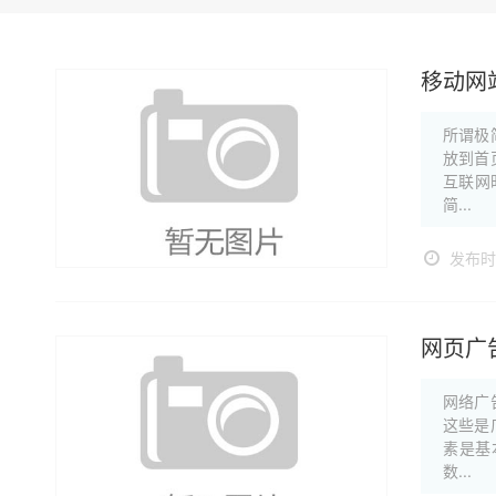
移动网
所谓极
放到首
互联网
简...
发布时间
网页广
网络广
这些是
素是基
数...