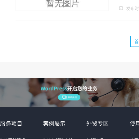
发布时间
首
服务项目
案例展示
外贸专区
使