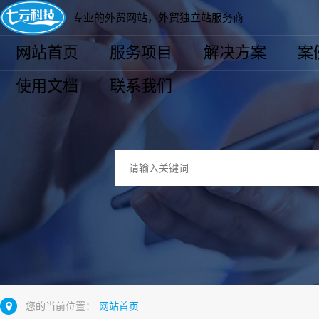
专业的外贸网站，外贸独立站服务商
网站首页
服务项目
解决方案
案
使用文档
联系我们
您的当前位置：
网站首页