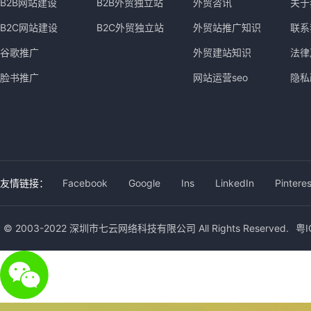
B2B网站建设
B2B外贸独立站
外贸咨讯
关于
B2C网站建设
B2C外贸独立站
外贸站推广知识
联系
谷歌推广
外贸建站知识
法律
脸书推广
网站运营seo
隐私
友情链接：
Facebook
Google
Ins
LinkedIn
Pinteres
© 2003-2022 深圳市七云网络科技有限公司 All Rights Reserved.
粤I