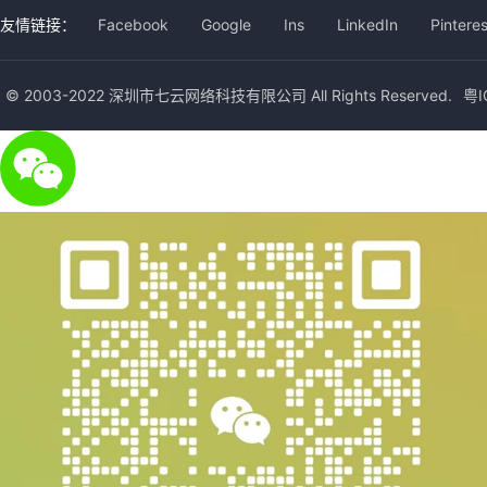
友情链接：
Facebook
Google
Ins
LinkedIn
Pinteres
© 2003-2022 深圳市七云网络科技有限公司 All Rights Reserved.
粤I