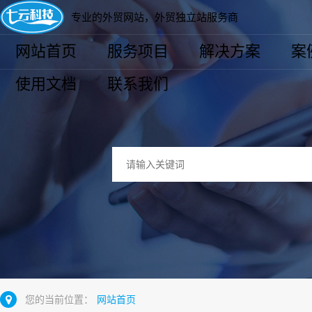
专业的外贸网站，外贸独立站服务商
网站首页
服务项目
解决方案
案
使用文档
联系我们
您的当前位置：
网站首页